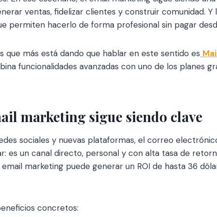
nerar ventas, fidelizar clientes y construir comunidad. Y
que permiten hacerlo de forma profesional sin pagar desd
as que más está dando que hablar en este sentido es
Mai
ina funcionalidades avanzadas con uno de los planes gr
ail marketing sigue siendo clave
edes sociales y nuevas plataformas, el correo electróni
lar: es un canal directo, personal y con alta tasa de retor
el email marketing puede generar un ROI de hasta 36 dóla
eneficios concretos: