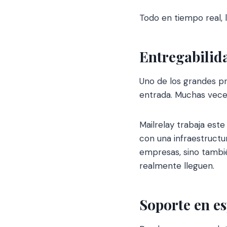
Todo en tiempo real, l
Entregabilida
Uno de los grandes pr
entrada. Muchas vece
Mailrelay trabaja est
con una infraestructu
empresas, sino tambi
realmente lleguen.
Soporte en es