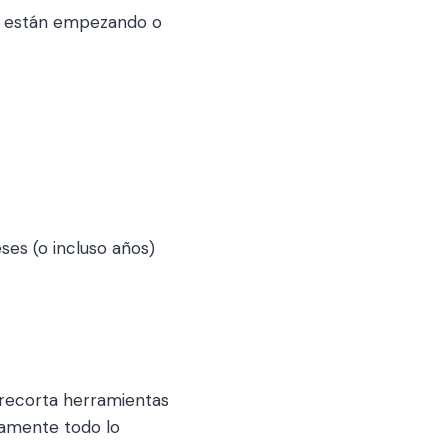
es están empezando o
es (o incluso años)
 recorta herramientas
icamente todo lo