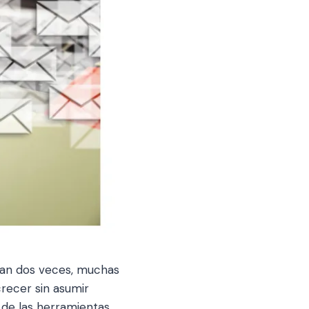
san dos veces, muchas
recer sin asumir
a de las herramientas