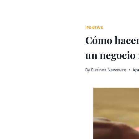
Skip
to
content
IPSNEWS
Cómo hacer 
un negocio 
By
Busines Newswire
Apr