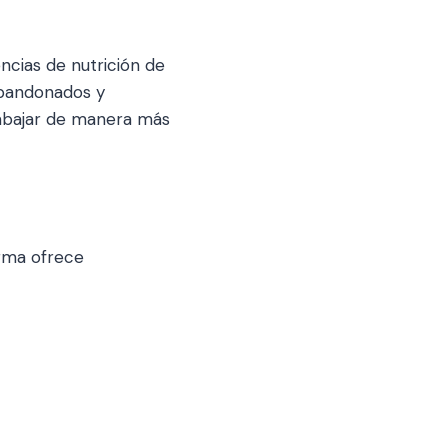
ncias de nutrición de
abandonados y
abajar de manera más
orma ofrece