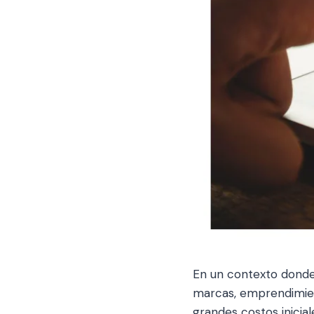
En un contexto donde
marcas, emprendimien
grandes costos inicia