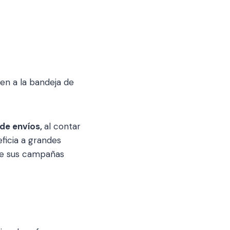
en a la bandeja de
 de envíos,
al contar
ficia a grandes
ue sus campañas