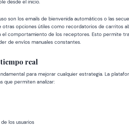
le desde el inicio.
so son los emails de bienvenida automáticos o las secue
e otras opciones útiles como recordatorios de carritos 
el comportamiento de los receptores. Esto permite tr
nder de envíos manuales constantes.
 tiempo real
undamental para mejorar cualquier estrategia. La plataf
s que permiten analizar:
e los usuarios