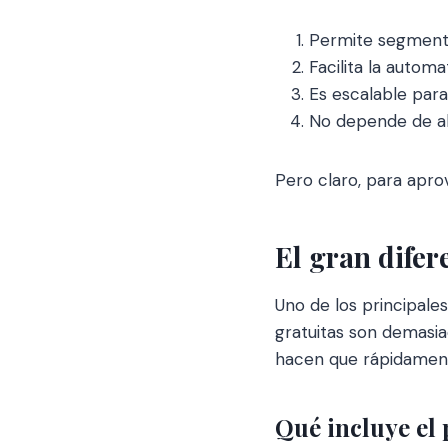
Permite segmenta
Facilita la autom
Es escalable par
No depende de al
Pero claro, para apro
El gran difer
Uno de los principal
gratuitas son demasia
hacen que rápidamente
Qué incluye el 