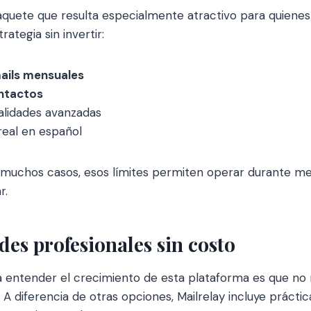
paquete que resulta especialmente atractivo para quien
rategia sin invertir:
ails mensuales
ntactos
alidades avanzadas
real en español
 muchos casos, esos límites permiten operar durante mes
r.
es profesionales sin costo
a entender el crecimiento de esta plataforma es que no
. A diferencia de otras opciones, Mailrelay incluye práct