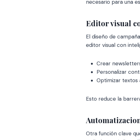
necesario para una es
Editor visual c
El diseño de campañas
editor visual con intel
Crear newsletter
Personalizar cont
Optimizar texto
Esto reduce la barrer
Automatizacione
Otra función clave q