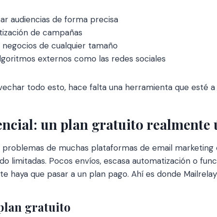
r audiencias de forma precisa
atización de campañas
a negocios de cualquier tamaño
goritmos externos como las redes sociales
vechar todo esto, hace falta una herramienta que esté a l
encial: un plan gratuito realmente ú
es problemas de muchas plataformas de email marketing 
do limitadas. Pocos envíos, escasa automatización o fun
 haya que pasar a un plan pago. Ahí es donde Mailrelay 
plan gratuito