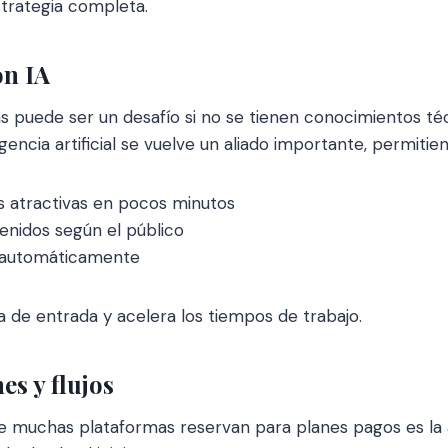
trategia completa.
on IA
 puede ser un desafío si no se tienen conocimientos técn
igencia artificial se vuelve un aliado importante, permitien
s atractivas en pocos minutos
enidos según el público
s automáticamente
a de entrada y acelera los tiempos de trabajo.
s y flujos
ue muchas plataformas reservan para planes pagos es la 