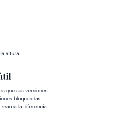
a altura.
til
es que sus versiones
ciones bloqueadas
marca la diferencia.