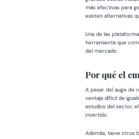
más efectivas para ge
existen alternativas 
Una de las plataform
herramienta que comb
del mercado.
Por qué el em
A pesar del auge de r
ventaja difícil de igua
estudios del sector, 
invertido.
Además, tiene otros b