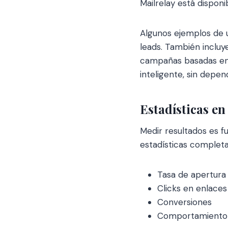
Mailrelay está disponib
Algunos ejemplos de u
leads. También incluy
campañas basadas en 
inteligente, sin depe
Estadísticas en
Medir resultados es f
estadísticas completa
Tasa de apertura
Clicks en enlaces
Conversiones
Comportamiento d