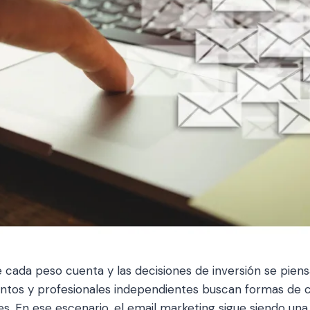
 cada peso cuenta y las decisiones de inversión se pien
tos y profesionales independientes buscan formas de c
les. En ese escenario, el email marketing sigue siendo un